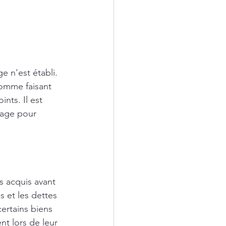
 n'est établi. 
comme faisant 
nts. Il est 
iage pour 
s acquis avant 
 et les dettes 
ertains biens 
t lors de leur 