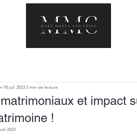
in
18 juil. 2023
2 min de lecture
matrimoniaux et impact s
atrimoine !
oût 2023