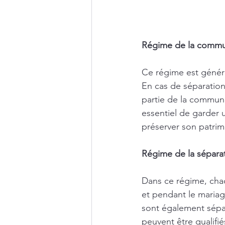
Régime de la commun
Ce régime est généra
En cas de séparation
partie de la communau
essentiel de garder 
préserver son patrim
Régime de la séparat
Dans ce régime, chaq
et pendant le mariag
sont également sépar
peuvent être qualifi