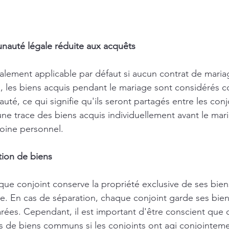
auté légale réduite aux acquêts 
lement applicable par défaut si aucun contrat de mariage
, les biens acquis pendant le mariage sont considérés 
té, ce qui signifie qu'ils seront partagés entre les conjoi
une trace des biens acquis individuellement avant le mar
oine personnel.
ion de biens 
ue conjoint conserve la propriété exclusive de ses bien
e. En cas de séparation, chaque conjoint garde ses biens
ées. Cependant, il est important d'être conscient que c
és de biens communs si les conjoints ont agi conjointemen