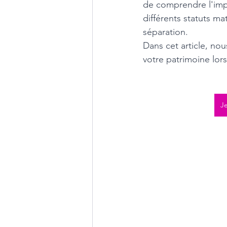
de comprendre l'impo
différents statuts ma
séparation. 
Dans cet article, nou
votre patrimoine lor
Je