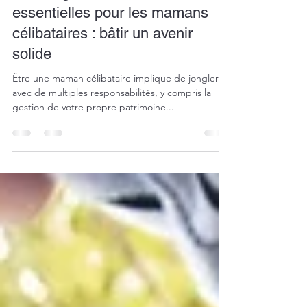
3 oct. 2023
2 min de lecture
3 stratégies financières
essentielles pour les mamans
célibataires : bâtir un avenir
solide
Être une maman célibataire implique de jongler
avec de multiples responsabilités, y compris la
gestion de votre propre patrimoine...